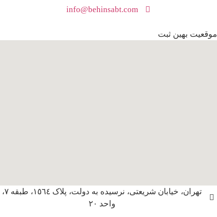
info@behinsabt.com
موقعیت بهین ثبت
تهران، خیابان شریعتی، نرسیده به دولت، پلاک ١٥٦٤، طبقه ٧،
واحد ٢٠