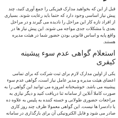
قبل از این که بخواهید مدارک فیزیکی را جمع آوری کنید، چند
پیش نیاز اساسی وجود دارد که حتما باید رعایت شوند. بسیاری
از افراد تازه کار این مراحل را نادیده می گیرند و در مراحل
بعدی با مشکلات جدی مواجه می شوند. این پیش نیاز ها در
واقع پایه و اساس قانونی بودن حضور شما در هیئت مدیره
هستند.
استعلام گواهی عدم سوء پیشینه
کیفری
یکی از اولین مدارک لازم برای ثبت شرکت که برای تمامی
اعضای هیئت مدیره و مدیر عامل نیاز است، گواهی عدم سوء
پیشینه می باشد. خوشبختانه امروزه می توانید این گواهی را به
صورت کاملا آنلاین از سامانه ثنا دریافت کنید و دیگر نیازی به
مراجعات حضوری طولانی و خسته کننده به پلیس به علاوه ده
یا دادسرا ها نیست. این گواهی معمولا ظرف چند روز کاری
صادر می شود و فایل الکترونیکی آن برای بارگذاری در سامانه