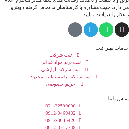
نوین و با کیفیت و با هدف رضایت مندی شما مـدیر مـحترم اعلام
می دارد. جهت مشاوره با کارشناسان ما تماس گرفته و بهترین
راهکار را دریافت نمایید.
خدمات بهین ثبت
ثبت شرکت
ثبت برند مواد غذایی
ثبت شرکت آرایشی
ثبت شرکت با مسئولیت محدود
حریم خصوصی
تماس با ما
021-22599000
0912-0469402
0912-0035426
0912-0717748