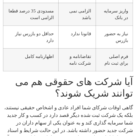
واریز سرمایه
الزامی نمی
مسدودی 35 درصد قطعا
در بانک
باشد
الزامی است
نیاز به حضور
قانونا ندارد
حداقل دو بازرس نیاز
بازرس
دارد
فرم اصلی
تقاضانامه و
اظهارنامه کامل
برای ثبت نام
شرکت نامه
آیا شرکت های حقوقی هم می
توانند شریک شوند؟
گاهی اوقات شرکای شما افراد عادی و اشخاص حقیقی نیستند،
بلکه یک شرکت ثبت شده دیگر قصد دارد در کسب و کار جدید
شما سرمایه گذاری کند و به عنوان یکی از سهام داران در
شرکت جدید حضور داشته باشد. در این حالت شرایط و اسناد