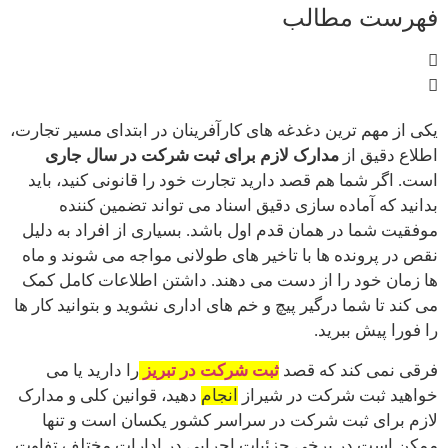
فهرست مطالب
یکی از مهم ترین دغدغه های کارآفرینان در ابتدای مسیر تجارت،
اطلاع دقیق از
مدارک لازم برای ثبت شرکت در سال جاری
است. اگر شما هم قصد دارید تجارت خود را قانونی کنید، باید
بدانید که آماده سازی دقیق اسناد می تواند تضمین کننده
موفقیت شما در همان قدم اول باشد. بسیاری از افراد به دلیل
نقص در پرونده ها با تاخیر های طولانی مواجه می شوند و ماه
ها زمان خود را از دست می دهند. داشتن اطلاعات کامل کمک
می کند تا شما درگیر پیچ و خم های اداری نشوید و بتوانید کار ها
را فورا پیش ببرید.
فرقی نمی کند که قصد
ثبت شرکت در تبریز
را دارید یا می
خواهید ثبت شرکت در شیراز
انجام
دهید، قوانین کلی و مدارک
لازم برای ثبت شرکت در سراسر کشور یکسان است و تنها
ممکن است در برخی جزئیات اجرایی در ادارات مختلف تفاوت