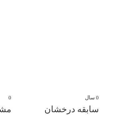
0
سال
0
سابقه درخشان
مشا