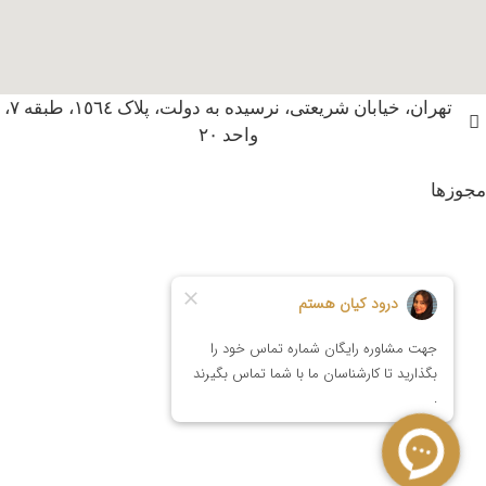
تهران، خیابان شریعتی، نرسیده به دولت، پلاک ١٥٦٤، طبقه ٧،
واحد ٢٠
مجوزها