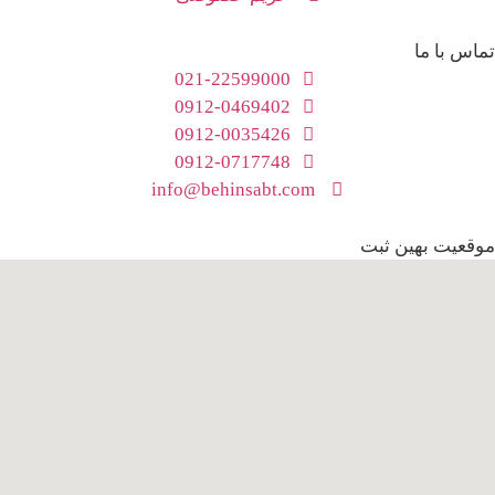
تماس با ما
021-22599000
0912-0469402
0912-0035426
0912-0717748
info@behinsabt.com
موقعیت بهین ثبت