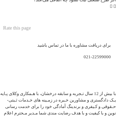
Rate this page
برای دریافت مشاوره با ما در تماس باشید
021-22599000
با بیش از 12 سال تـجربه و سابقه درخشان، با هـمکاری وکلای پـایه
یـک دادگستری و مشاورین خـبره در زمـینه های خـدمات ثـبتی-
حـقوقی و کـیفری و برندینگ آمادگی خود را برای خدمت رسانی
نوین و با کیفیت و با هدف رضایت مندی شما مـدیر مـحترم اعلام